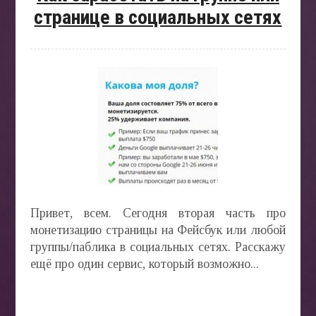
странице в социальных сетях
БЛОГ
Привет, всем. Сегодня вторая часть про
монетизацию страницы на Фейсбук или любой
группы/паблика в социальных сетях. Расскажу
ещё про один сервис, который возможно...