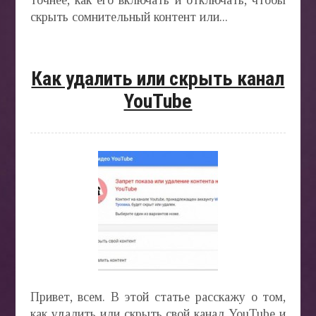
точнее, как его включать и отключать, чтобы
скрыть сомнительный контент или...
Как удалить или скрыть канал
YouTube
Привет, всем. В этой статье расскажу о том,
как удалить или скрыть свой канал YouTube и