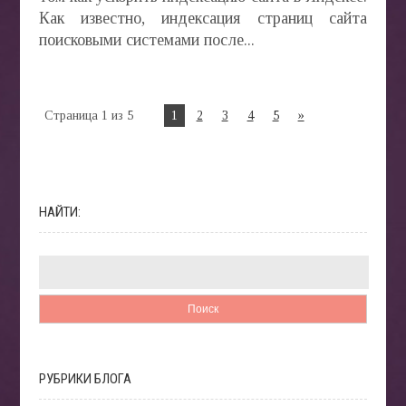
Как известно, индексация страниц сайта
поисковыми системами после...
Страница 1 из 5
1
2
3
4
5
»
НАЙТИ:
РУБРИКИ БЛОГА