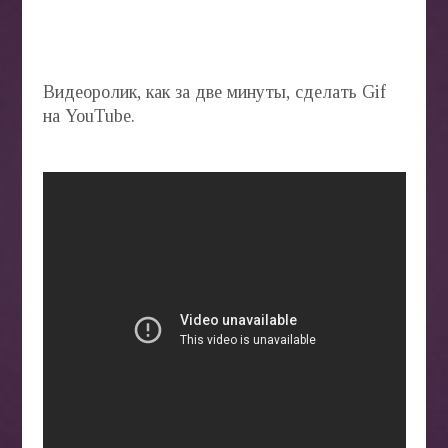
Видеоролик, как за две минуты, сделать Gif
на YouTube.