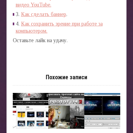
видео YouTube.
3.
Как сделать баннер
.
4.
Как сохранить зрение при работе за
компьютером.
Оставьте лайк на удачу.
Похожие записи