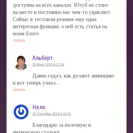
доступна на всех каналах. Ютуб не стоит
на месте и постоянно нас чем-то удивляет.
Сейчас в тестовом режиме еще одна
интересная функция, о ней есть статья на
моем блоге.
Ответить
Альберт
:
25 Март 2015 в 12:16
Давно гадал, как делают анимацию
и вот теперь узнал...
Ответить
Неля
:
20 Сентябрь 2019 в 15:41
Благодарю за полезную и
интересную статью!