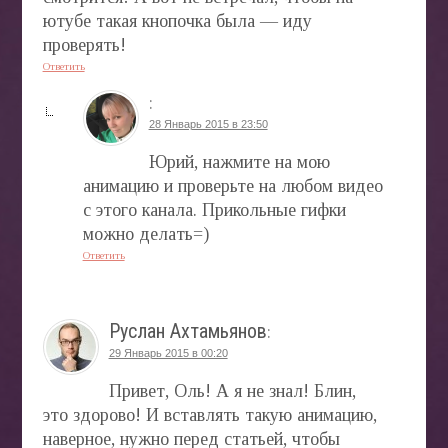
ютубе такая кнопочка была — иду
проверять!
Ответить
:
28 Январь 2015 в 23:50
Юрий, нажмите на мою
анимацию и проверьте на любом видео
с этого канала. Прикольные гифки
можно делать=)
Ответить
Руслан Ахтамьянов
:
29 Январь 2015 в 00:20
Привет, Оль! А я не знал! Блин,
это здорово! И вставлять такую анимацию,
наверное, нужно перед статьей, чтобы