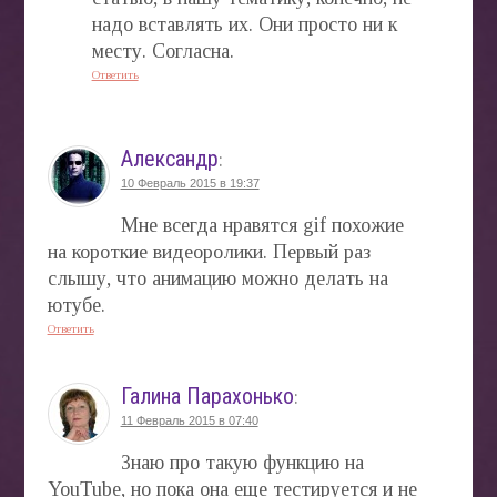
надо вставлять их. Они просто ни к
месту. Согласна.
Ответить
Александр
:
10 Февраль 2015 в 19:37
Мне всегда нравятся gif похожие
на короткие видеоролики. Первый раз
слышу, что анимацию можно делать на
ютубе.
Ответить
Галина Парахонько
:
11 Февраль 2015 в 07:40
Знаю про такую функцию на
YouTube, но пока она еще тестируется и не