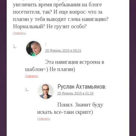
увеличить время пребывания на блоге
посетителя, так? И еще вопрос: что за
плагин у тебя выводит слева навигацию?
Нормальный? Не грузит особо?
Ответить
:
29 Январь 2015 в 00:21
Эта навигация встроена в
шаблон=) Не плагин)
Ответить
Руслан Ахтамьянов
:
29 Январь 2015 в 01:16
Понял. Значит буду
искать все-таки скрипт)
Ответить