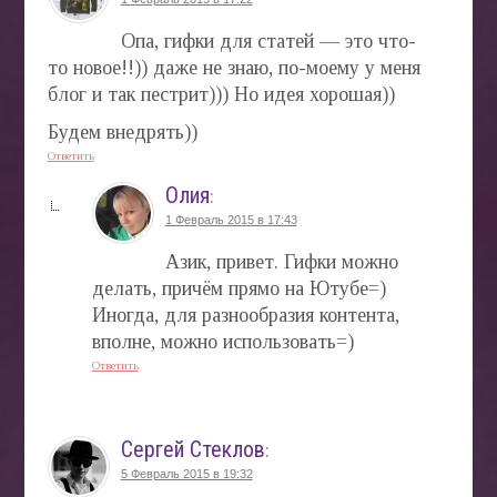
Опа, гифки для статей — это что-
то новое!!)) даже не знаю, по-моему у меня
блог и так пестрит))) Но идея хорошая))
Будем внедрять))
Ответить
Олия
:
1 Февраль 2015 в 17:43
Азик, привет. Гифки можно
делать, причём прямо на Ютубе=)
Иногда, для разнообразия контента,
вполне, можно использовать=)
Ответить
Сергей Стеклов
:
5 Февраль 2015 в 19:32