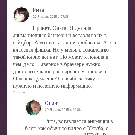
Рита
:
29 Январь 2015 в 07:08
Привет, Ольга! Я делала
анимационные баннеры и вставляла их в
сайдбар. А вот в статьи не пробовала. А это
классная фишка. Но у меня, к сожалению
такой кнопочки нет. По моему я поняла в
чем дело. Наверное в браузере нужно
дополнительное расширение установить.
Оля, как думаешь? Спасибо за такую
нужную и полезную информацию.
Ответить
Олия
:
29 Январь 2015 в 12:08
Рита, вставляется анимация в
блог, как обычное видео с Ютуба, с