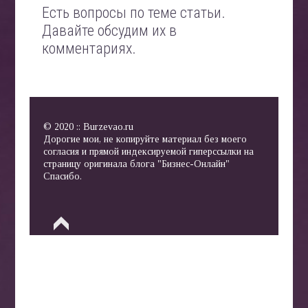
Есть вопросы по теме статьи.
Давайте обсудим их в
комментариях.
© 2020 :: Burzevao.ru
Дорогие мои, не копируйте материал без моего
согласия и прямой индексируемой гиперссылки на
страницу оригинала блога "Бизнес-Онлайн"
Спасибо.