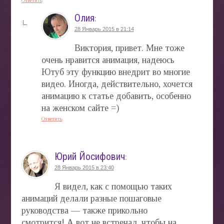
Олия
:
28 Январь 2015 в 21:14
Виктория, привет. Мне тоже
очень нравится анимация, надеюсь
Ютуб эту функцию внедрит во многие
видео. Иногда, действительно, хочется
анимацию к статье добавить, особенно
на женском сайте =)
Ответить
Юрий Йосифович
:
28 Январь 2015 в 23:40
Я видел, как с помощью таких
анимаций делали разные пошаговые
руководства — также прикольно
смотрится! А вот не встречал, чтобы на