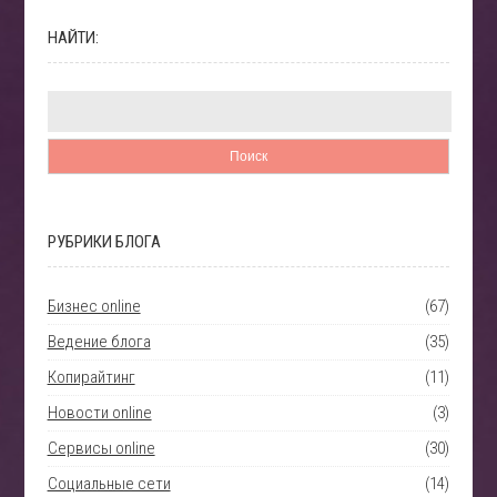
НАЙТИ:
РУБРИКИ БЛОГА
Бизнес online
(67)
Ведение блога
(35)
Копирайтинг
(11)
Новости online
(3)
Сервисы online
(30)
Социальные сети
(14)