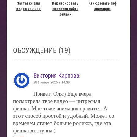
Заставки для
Как нарисовать
Как сделать гиф
видео youtube
прототип сайта
анимацию
онлайн
ОБСУЖДЕНИЕ (19)
Виктория Карпова
:
28 Январь 2015 в 14:38
Привет, Оля:) Еще вчера
посмотрела твое видео — интресная
фишка. Мне тоже анимация нравится. А
этот способ простой и удобный. Может со
временем станет больше роликов, где эта
фишка доступна:)
Ответить