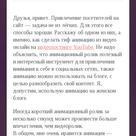
СТАТ
БЛОГ
Друзья, привет. Привлечение посетителей на
сайт — задача не из лёгких. Для этого все
способы хороши. Расскажу об одном из них, а
именно, как сделать гиф анимацию из видео
АВТО
онлайн на
видеохостинге YouTube.
Не надо
»
объяснять, что анимационный ролик полезный
и интересный инструмент для привлечения
внимания к себе в социальных сетях, также
анимацию можно использовать на блоге, с
целью разнообразить свой контент. Я,
БИЗН
допустим, использую анимацию на женском
ONLIN
блоге.
»
Иногда короткий анимационный ролик за
несколько секунд может произвести больше
впечатления, чем видеоролик.
В общем, мне очень нравится анимация —
ВЕДЕ