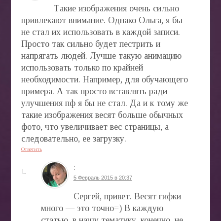
Такие изображения очень сильно
привлекают внимание. Однако Ольга, я бы
не стал их использовать в каждой записи.
Просто так сильно будет пестрить и
напрягать людей. Лучше такую анимацию
использовать только по крайней
необходимости. Например, для обучающего
примера. А так просто вставлять ради
улучшения пф я бы не стал. Да и к тому же
такие изображения весят больше обычных
фото, что увеличивает вес страницы, а
следовательно, ее загрузку.
Ответить
:
5 Февраль 2015 в 20:37
Сергей, привет. Весят гифки
много — это точно=) В каждую
статью, в нашу тематику, конечно, не