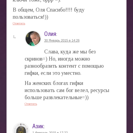
В общем, Оля Спасибо!!!! буду
пользоваться!))
Ответить
Олия
:
30 Январь 2015 в 14:26
Слава, куда же мы без
скринов=) Но, иногда можно
разнообразить контент с помощью
гифки, если это уместно.
На женских блогах гифки
использовать сам бог велел, ресурсы
больше развлекательные=))
Ответить
Азик
:
1 Февраль 2015 в 17:22