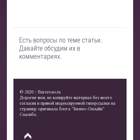
Есть вопросы по теме статьи.
Давайте обсудим их в
комментариях.
© 2020 :: Burzevao.ru
Дорогие мои, не копируйте материал без моего
согласия и прямой индексируемой гиперссылки на
страницу оригинала блога "Бизнес-Онлайн"
Спасибо.