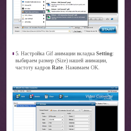
5. Настройка Gif анимации вкладка
Setting
:
выбираем размер (Size) нашей анимации,
частоту кадров
Rate
. Нажимаем OK.