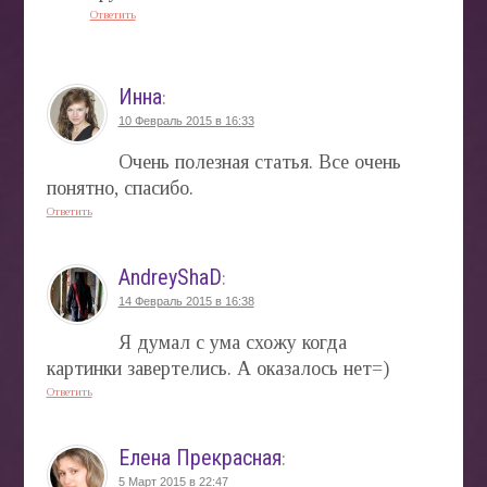
Ответить
Инна
:
10 Февраль 2015 в 16:33
Очень полезная статья. Все очень
понятно, спасибо.
Ответить
AndreyShaD
:
14 Февраль 2015 в 16:38
Я думал с ума схожу когда
картинки завертелись. А оказалось нет=)
Ответить
Елена Прекрасная
:
5 Март 2015 в 22:47