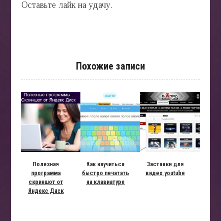
Оставьте лайк на удачу.
Похожие записи
Полезная
Как научиться
Заставки для
программа
быстро печатать
видео youtube
скриншот от
на клавиатуре
Яндекс Диск