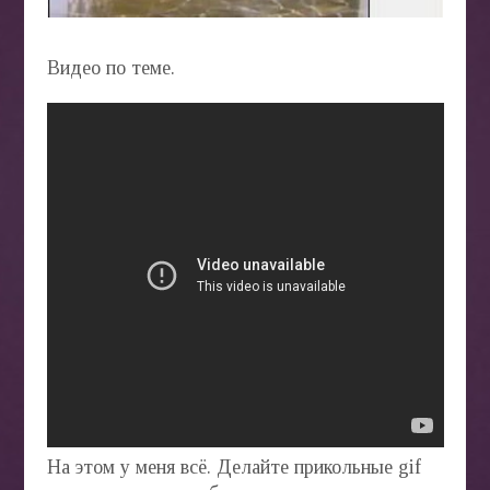
Видео по теме.
На этом у меня всё. Делайте прикольные gif