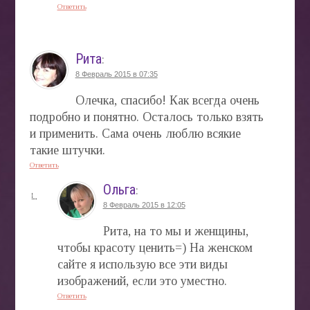
Ответить
Рита
:
8 Февраль 2015 в 07:35
Олечка, спасибо! Как всегда очень
подробно и понятно. Осталось только взять
и применить. Сама очень люблю всякие
такие штучки.
Ответить
Ольга
:
8 Февраль 2015 в 12:05
Рита, на то мы и женщины,
чтобы красоту ценить=) На женском
сайте я использую все эти виды
изображений, если это уместно.
Ответить