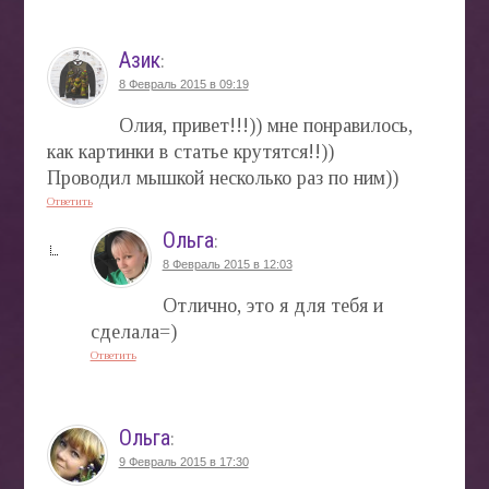
Азик
:
8 Февраль 2015 в 09:19
Олия, привет!!!)) мне понравилось,
как картинки в статье крутятся!!))
Проводил мышкой несколько раз по ним))
Ответить
Ольга
:
8 Февраль 2015 в 12:03
Отлично, это я для тебя и
сделала=)
Ответить
Ольга
:
9 Февраль 2015 в 17:30