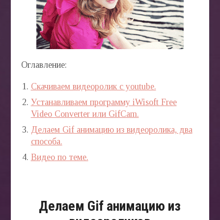
БЛОГ
Оглавление:
Скачиваем видеоролик с youtube.
Устанавливаем программу iWisoft Free
Video Converter или GifCam.
Делаем Gif анимацию из видеоролика, два
способа.
Видео по теме.
Делаем Gif анимацию из