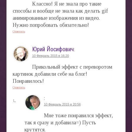
Классно! Я не знала про такие
способы и вообще не знала как делать gif
анимированные изображения из видео.
Нужно попробовать обязательно!
Ответить
Юрий Йосифович
:
10 Февраль 2015 в 16:20
Прикольный эффект с переворотом
картинок добавили себе на блог!
Понравилось!
Ответить
:
10 Февраль 2015 в 20:56
Мне тоже понравился эффект,
так я сразу и добавила=) Пусть
крутятся.