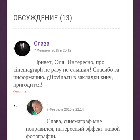
ОБСУЖДЕНИЕ (13)
Слава
:
7 Февраль 2015 в 20:12
Привет, Оля! Интересно, про
cinemagraph не разу не слышал! Спасибо за
информацию. gifovina.ru в закладки кину,
пригодится!
Ответить
:
7 Февраль 2015 в 22:14
Слава, синемаграф мне
понравился, интересный эффект живой
фотографии.