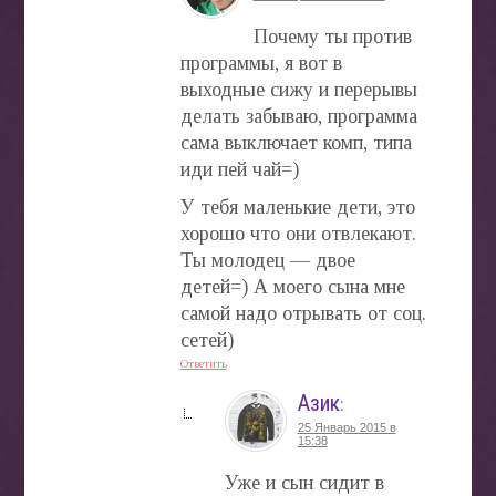
Почему ты против
программы, я вот в
выходные сижу и перерывы
делать забываю, программа
сама выключает комп, типа
иди пей чай=)
У тебя маленькие дети, это
хорошо что они отвлекают.
Ты молодец — двое
детей=) А моего сына мне
самой надо отрывать от соц.
сетей)
Ответить
Азик
:
25 Январь 2015 в
15:38
Уже и сын сидит в