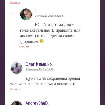
Ответить
:
28 Январь 2015 в 21:58
Юлий, да, тема для меня
тоже актуальная. В принципе для
многих=) кто следит за своим
здоровьем
Ответить
Олег Клышко
:
9 Февраль 2015 в 18:18
Думал для сохранения зрения
только специальные очки помогают
Ответить
AndreyShaD
: