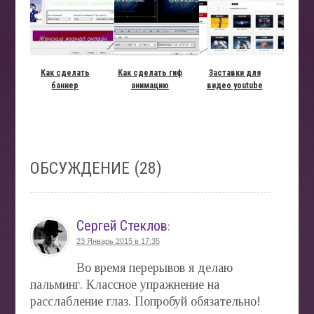
Как сделать
Как сделать гиф
Заставки для
баннер
анимацию
видео youtube
ОБСУЖДЕНИЕ (28)
Сергей Стеклов
:
23 Январь 2015 в 17:35
Во время перерывов я делаю
пальминг. Классное упражнение на
расслабление глаз. Попробуй обязательно!