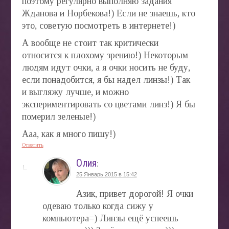
поэтому регулярно выполняю задания
Жданова и Норбекова!) Если не знаешь, кто
это, советую посмотреть в интернете!)
А вообще не стоит так критически
относится к плохому зрению!) Некоторым
людям идут очки, а я очки носить не буду,
если понадобится, я бы надел линзы!) Так
и выгляжу лучше, и можно
экспериментировать со цветами линз!) Я бы
померил зеленые!)
Ааа, как я много пишу!)
Ответить
Олия
:
25 Январь 2015 в 15:42
Азик, привет дорогой! Я очки
одеваю только когда сижу у
компьютера=) Линзы ещё успеешь