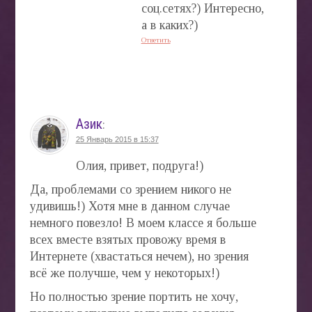
соц.сетях?) Интересно,
а в каких?)
Ответить
Азик
:
25 Январь 2015 в 15:37
Олия, привет, подруга!)
Да, проблемами со зрением никого не
удивишь!) Хотя мне в данном случае
немного повезло! В моем классе я больше
всех вместе взятых провожу время в
Интернете (хвастаться нечем), но зрения
всё же получше, чем у некоторых!)
Но полностью зрение портить не хочу,