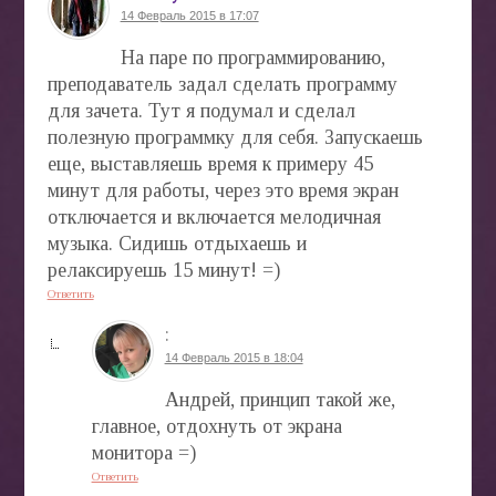
14 Февраль 2015 в 17:07
На паре по программированию,
преподаватель задал сделать программу
для зачета. Тут я подумал и сделал
полезную программку для себя. Запускаешь
еще, выставляешь время к примеру 45
минут для работы, через это время экран
отключается и включается мелодичная
музыка. Сидишь отдыхаешь и
релаксируешь 15 минут! =)
Ответить
:
14 Февраль 2015 в 18:04
Андрей, принцип такой же,
главное, отдохнуть от экрана
монитора =)
Ответить