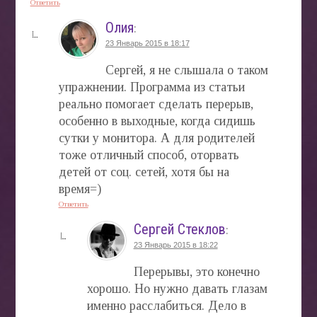
Ответить
Олия
:
23 Январь 2015 в 18:17
Сергей, я не слышала о таком
упражнении. Программа из статьи
реально помогает сделать перерыв,
особенно в выходные, когда сидишь
сутки у монитора. А для родителей
тоже отличный способ, оторвать
детей от соц. сетей, хотя бы на
время=)
Ответить
Сергей Стеклов
:
23 Январь 2015 в 18:22
Перерывы, это конечно
хорошо. Но нужно давать глазам
именно расслабиться. Дело в