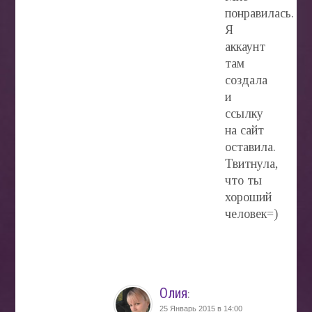
понравилась.
Я
аккаунт
там
создала
и
ссылку
на сайт
оставила.
Твитнула,
что ты
хороший
человек=)
Олия
:
25 Январь 2015 в 14:00