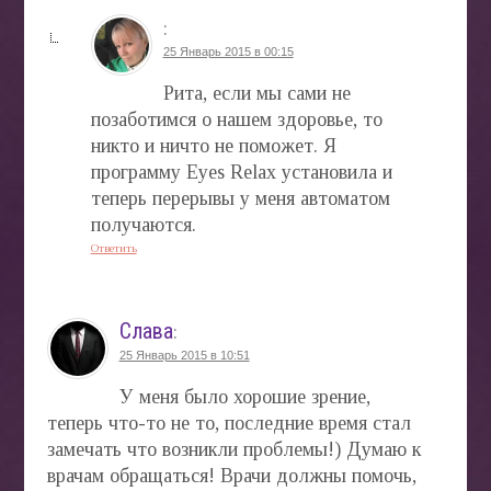
:
25 Январь 2015 в 00:15
Рита, если мы сами не
позаботимся о нашем здоровье, то
никто и ничто не поможет. Я
программу Eyes Relax установила и
теперь перерывы у меня автоматом
получаются.
Ответить
Слава
:
25 Январь 2015 в 10:51
У меня было хорошие зрение,
теперь что-то не то, последние время стал
замечать что возникли проблемы!) Думаю к
врачам обращаться! Врачи должны помочь,