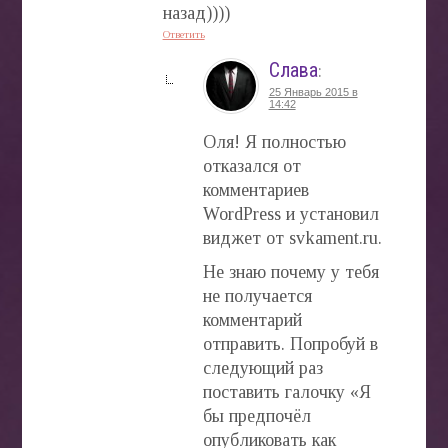
назад))))
Ответить
Слава
:
25 Январь 2015 в
14:42
Оля! Я полностью
отказался от
комментариев
WordPress и установил
виджет от svkament.ru.
Не знаю почему у тебя
не получается
комментарий
отправить. Попробуй в
следующий раз
поставить галочку «Я
бы предпочёл
опубликовать как