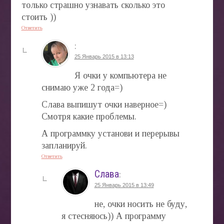
только страшно узнавать сколько это
стоить ))
Ответить
:
25 Январь 2015 в 13:13
Я очки у компьютера не
снимаю уже 2 года=)
Слава выпишут очки наверное=)
Смотря какие проблемы.
А программку установи и перерывы
запланируй.
Ответить
Слава
:
25 Январь 2015 в 13:49
не, очки носить не буду,
я стесняюсь)) А программу