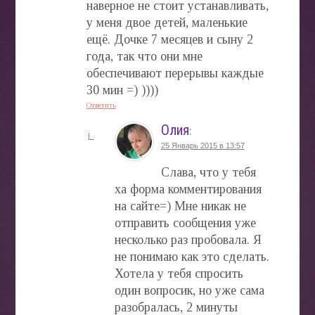
наверное не стоит устанавливать,
у меня двое детей, маленькие
ещё. Дочке 7 месяцев и сыну 2
года, так что они мне
обеспечивают перерывы каждые
30 мин =) ))))
Ответить
Олия
:
25 Январь 2015 в 13:57
Слава, что у тебя
ха форма комментирования
на сайте=) Мне никак не
отправить сообщения уже
несколько раз пробовала. Я
не понимаю как это сделать.
Хотела у тебя спросить
один вопросик, но уже сама
разобралась, 2 минуты