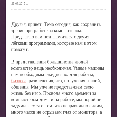
СТАТ
23.01.2015 //
БЛОГ
Друзья, привет. Тема сегодня, как сохранить
зрение при работе за компьютером.
Предлагаю вам познакомиться с двумя
АВТО
лёгкими программами, которые нам в этом
»
помогут.
В представлении большинства людей
компьютер вещь необходимая. Умные машины
нам необходимы ежедневно: для работы,
БИЗН
ONLIN
бизнеса
, развлечения, игр, получения знаний,
»
общения. Мы уже не представляем свою
жизнь без него. Проводя много времени за
компьютером дома и на работе, мы порой не
задумываемся о том, что неправильно сидим,
много часов не отрываем глаз от монитора, а
ВЕДЕ