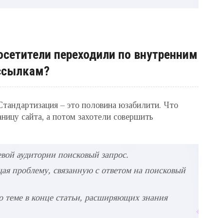
осетители переходили по внутренним
ссылкам?
 Стандартизация – это половина юзабилити. Что
ницу сайта, а потом захотели совершить
евой аудитории поисковый запрос.
щая проблему, связанную с ответом на поисковый
о теме в конце статьи, расширяющих знания