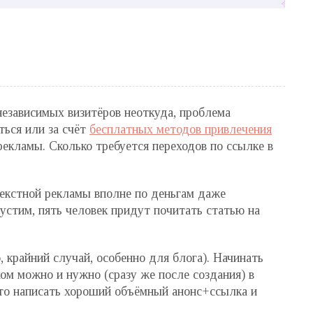
независимых визитёров неоткуда, проблема
ься или за счёт
бесплатных методов привлечения
рекламы. Сколько требуется переходов по ссылке в
текстной рекламы вполне по деньгам даже
устим, пять человек придут почитать статью на
о, крайний случай, особенно для блога). Начинать
ом можно и нужно (сразу же после создания) в
сто написать хороший объёмный анонс+ссылка и