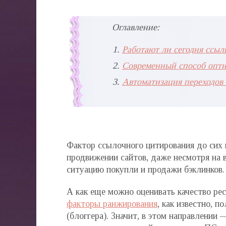
Оглавление:
Работают ли сегодня ссыл
Современный способ опти
Автоматизация переходов 
Фактор ссылочного цитирования до сих 
продвижении сайтов, даже несмотря на 
ситуацию покупли и продажи бэклинков.
А как еще можно оценивать качество ре
факторы ранжирования
, как известно, 
(блоггера). Значит, в этом направлении