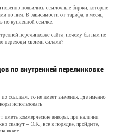
 мгновенно появились ссылочные биржи, которые
и по ним. В зависимости от тарифа, в месяц
в по купленной ссылке.
утренней перелинковке сайта, почему бы нам не
ые переходы своими силами?
ов по внутренней перелинковке
 по ссылкам, то не имеет значения, где именно
коры использовать.
т иметь коммерческие анкоры, при наличии
о скажут – O.K., все в порядке, пройдите,
це вверх.