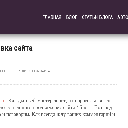
ГЛАВНАЯ
БЛОГ
СТАТЬИ БЛОГА
АВТ
вка сайта
ТРЕННЯЯ ПЕРЕЛИНКОВКА САЙТА
.ru
. Каждый веб-мастер знает, что правильная seo-
лог успешного продвижения сайта / блога. Вот под
о и поговорим. Как всегда жду ваших комментарий и