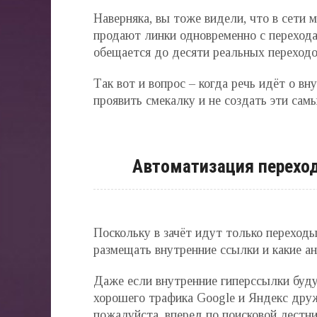
Наверняка, вы тоже видели, что в сети
продают линки одновременно с переходам
обещается до десяти реальных переходо
Так вот и вопрос – когда речь идёт о вн
проявить смекалку и не создать эти сам
Автоматизация переход
Поскольку в зачёт идут только переходы
размещать внутренние ссылки и какие ан
Даже если внутренние гиперссылки буду
хорошего трафика Google и Яндекс дружн
пожалуйста, вперед по поисковой лестни