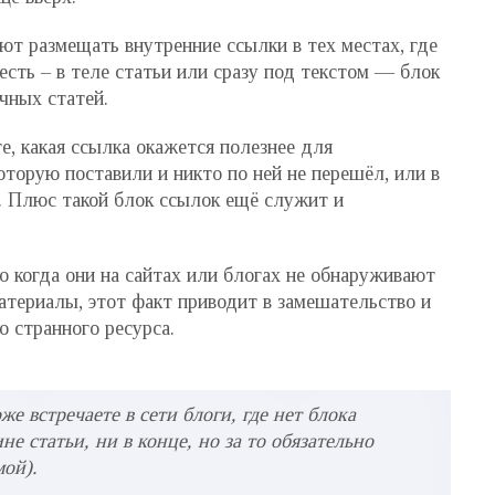
ют размещать внутренние ссылки в тех местах, где
есть – в теле статьи или сразу под текстом — блок
чных статей.
е, какая ссылка окажется полезнее для
которую поставили и никто по ней не перешёл, или в
ы. Плюс такой блок ссылок ещё служит и
о когда они на сайтах или блогах не обнаруживают
атериалы, этот факт приводит в замешательство и
о странного ресурса.
оже встречаете в сети блоги, где нет блока
е статьи, ни в конце, но за то обязательно
мой).