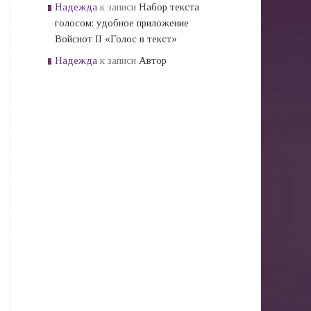
Надежда
к записи
Набор текста
голосом: удобное приложение
Войснот II «Голос в текст»
Надежда
к записи
Автор