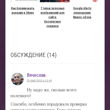
Как блокировать
7 типов полезных
Google Alerts
рекламу в Skype
изображений для
оповещения.
сайта:
Видео-обзор
бесплатные
сервисы
ОБСУЖДЕНИЕ (14)
Вячеслав
:
25 Май 2015 в 21:44
Ну надо же, сколько всего
полезного!
Спасибо, особенно порадовала проверка
уникальности картинки. Буду изучать...