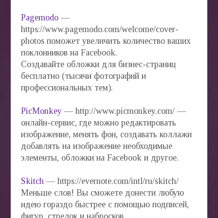
Pagemodo
—
https://www.pagemodo.com/welcome/cover-
photos поможет увеличить количество ваших
поклонников на Facebook.
Создавайте обложки для бизнес-страниц
бесплатно (тысячи фотографий и
профессиональных тем).
PicMonkey
— http://www.picmonkey.com/ —
онлайн-сервис, где можно редактировать
изображение, менять фон, создавать коллажи
добавлять на изображение необходимые
элементы, обложки на Facebook и другое.
Skitch
— https://evernote.com/intl/ru/skitch/
Меньше слов! Вы сможете донести любую
идею гораздо быстрее с помощью подписей,
фигур, стрелок и набросков.