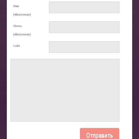
Имя
(обязательно)
Почта
(обязательно)
Сайт