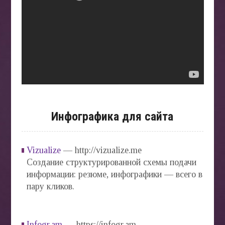
Инфографика для сайта
Vizualize
— http://vizualize.me
Создание структурированной схемы подачи
информации: резюме, инфографики — всего в
пару кликов.
Infogr.am
— https://infogr.am