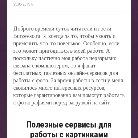
СТАТ
25.05.2015 //
БЛОГ
Доброго времени суток читатели и гости
Burzevao.ru. Я всегда за то, чтобы узнать и
применить что-то новенькое. Особенно, если
АВТО
это может пригодиться в моей работе. А
»
поскольку частично моя работа неразрывно
связана с компьютером, то я фанат
бесплатных, полезных онлайн-сервисов для
работы с фото. За время работы в сети у меня
скопилось много интересных ресурсов,
БИЗН
ONLIN
которые гарантированно вам помогут работать
»
с фотографиями перед загрузкой на сайт.
Полезные сервисы для
работы с картинками
ВЕДЕ