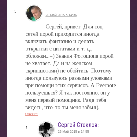
:
26 Май 2015 в 14:36
Сергей, привет. Для соц.
сетей порой приходится иногда
включать фантазию и делать
открытки с цитатами и т. д.,
обложки...=) Знания Фотошопа порой
не хватает. Да и на женском
скриншотами) не обойтись. Поэтому
иногда пользуюсь разными уловками
при помощи этих сервисов. А Evernote
пользуешься? Я так постоянно, он у
меня первый помощник. Рада тебя
видеть, что-то ты меня забыл).
Ответить
Сергей Стеклов
:
26 Май 2015 в 14:55